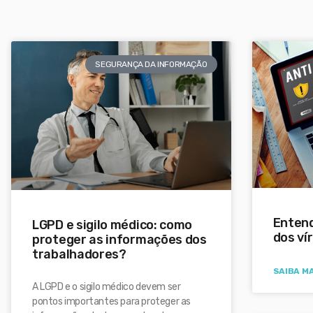
SEGURANÇA DA INFORMAÇÃO
Entend
LGPD e sigilo médico: como
dos ví
proteger as informações dos
trabalhadores?
SAIBA MA
A LGPD e o sigilo médico devem ser
pontos importantes para proteger as