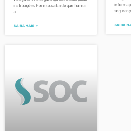
informaç
instituições. Por isso, saiba de que forma
seguranç
a
SAIBA MA
SAIBA MAIS »