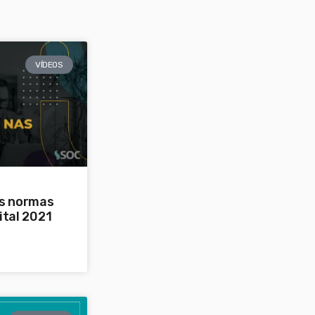
VÍDEOS
as normas
ital 2021