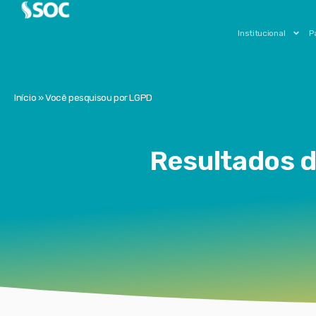
Institucional
P
Início
»
Você pesquisou por LGPD
Resultados d