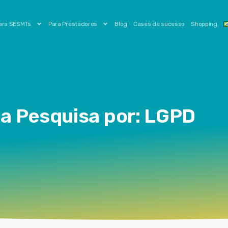
ara SESMTs
Para Prestadores
Blog
Cases de sucesso
Shopping
a Pesquisa por: LGPD