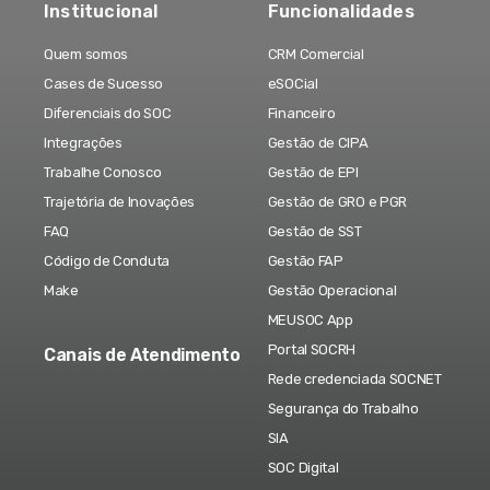
Institucional
Funcionalidades
Quem somos
CRM Comercial
Cases de Sucesso
eSOCial
Diferenciais do SOC
Financeiro
Integrações
Gestão de CIPA
Trabalhe Conosco
Gestão de EPI
Trajetória de Inovações
Gestão de GRO e PGR
FAQ
Gestão de SST
Código de Conduta
Gestão FAP
Make
Gestão Operacional
MEUSOC App
Portal SOCRH
Canais de Atendimento
Rede credenciada SOCNET
Segurança do Trabalho
SIA
SOC Digital