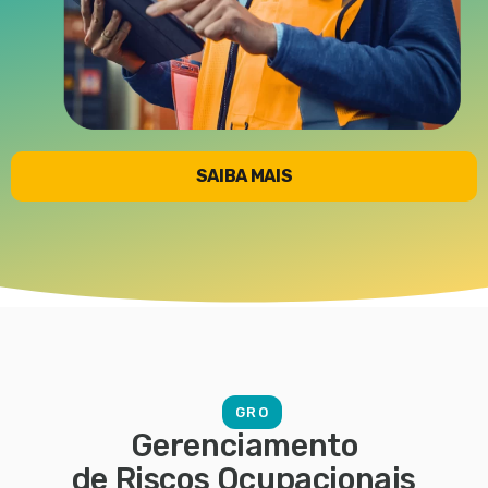
SAIBA MAIS
GRO
Gerenciamento
de Riscos Ocupacionais