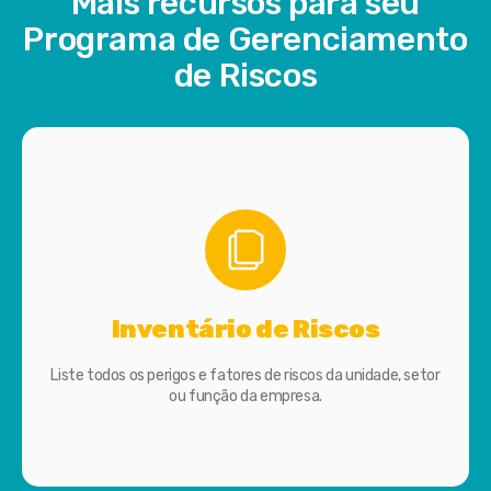
Mais recursos para seu
Programa de Gerenciamento
de Riscos
Inventário de Riscos
Liste todos os perigos e fatores de riscos da unidade, setor
ou função da empresa.