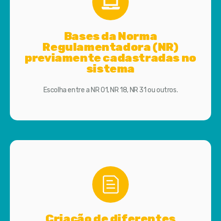
Bases da Norma
Regulamentadora (NR)
previamente cadastradas no
sistema
Escolha entre a NR 01, NR 18, NR 31 ou outros.
Criação de diferentes