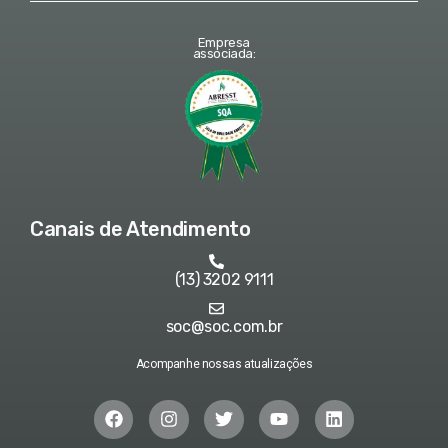
Empresa
associada:
Canais de Atendimento
(13) 3202 9111
soc@soc.com.br
Acompanhe nossas atualizações