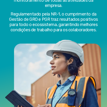
monitoramento de todas as atividades da
empresa.
Regulamentado pela NR-1, o cumprimento da
Gestão de GRO e PGR traz resultados positivos
para todo o ecossistema, garantindo melhores
condições de trabalho para os colaboradores.