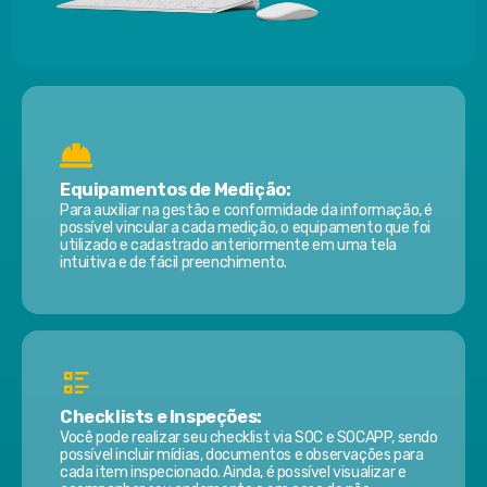
Equipamentos de Medição:
Para auxiliar na gestão e conformidade da informação, é
possível vincular a cada medição, o equipamento que foi
utilizado e cadastrado anteriormente em uma tela
intuitiva e de fácil preenchimento.
Checklists e Inspeções:
Você pode realizar seu checklist via SOC e SOCAPP, sendo
possível incluir mídias, documentos e observações para
cada item inspecionado. Ainda, é possível visualizar e