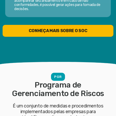
acompanhar seu andamento e em caso de não
conformidades, é possível gerar ações para tomada de
decisões.
CONHEÇA MAIS SOBRE O SOC
PGR
Programa de
Gerenciamento de Riscos
É um conjunto de medidas e procedimentos
implementados pelas empresas para