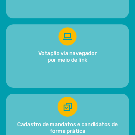
Votação via navegador
por meio de link
Cadastro de mandatos e candidatos de
forma prática