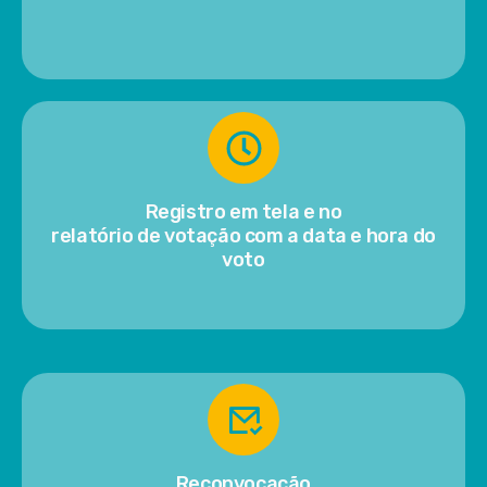
Registro em tela e no
relatório de votação com a data e hora do
voto
Reconvocação