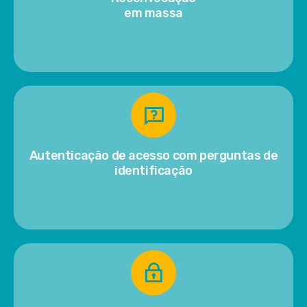
em massa
Autenticação de acesso com perguntas de
identificação