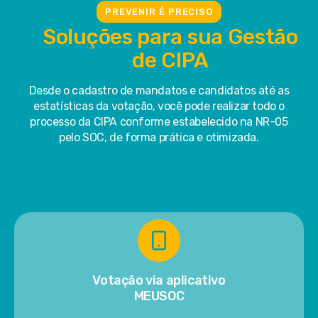
PREVENIR É PRECISO
Soluções para sua Gestão
de CIPA
Desde o cadastro de mandatos e candidatos até as
estatísticas da votação, você pode realizar todo o
processo da CIPA conforme estabelecido na NR-05
pelo SOC, de forma prática e otimizada.
Votação via aplicativo
MEUSOC