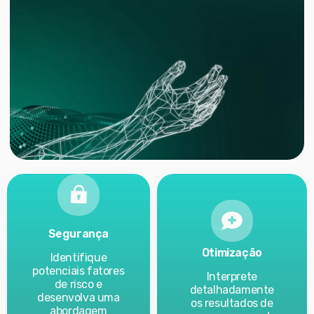
Segurança
Otimização
Identifique
potenciais fatores
Interprete
de risco e
detalhadamente
desenvolva uma
os resultados de
abordagem