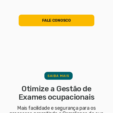
FALE CONOSCO
SAIBA MAIS
Otimize a Gestão de
Exames ocupacionais
Mais facilidade e segurança para os