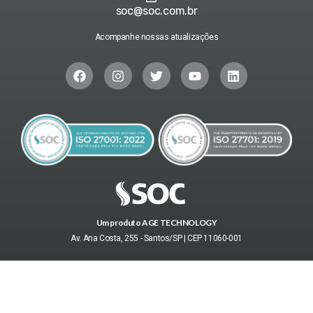
soc@soc.com.br
Acompanhe nossas atualizações
Um produto AGE TECHNOLOGY
Av. Ana Costa, 255 - Santos/SP | CEP 11060-001
@ 2026 SOC – Software Integrado de Gestão Ocupacional. Todos os direitos
reservados