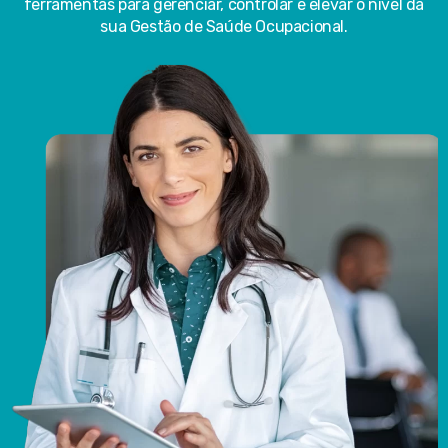
ferramentas para gerenciar, controlar e elevar o nível da
sua Gestão de Saúde Ocupacional.