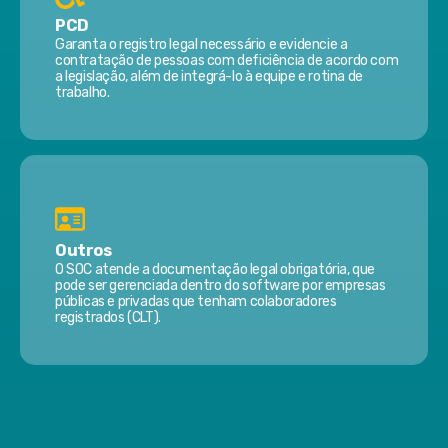
PCD
Garanta o registro legal necessário e evidencie a
contratação de pessoas com deficiência de acordo com
a legislação, além de integrá-lo à equipe e rotina de
trabalho.
Outros
O SOC atende a documentação legal obrigatória, que
pode ser gerenciada dentro do software por empresas
públicas e privadas que tenham colaboradores
registrados (CLT).