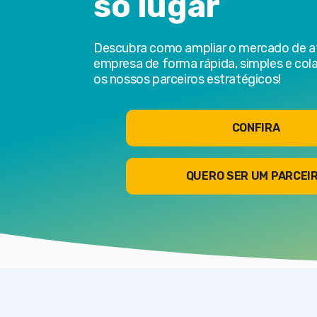
só lugar
Descubra como ampliar o mercado de a
empresa de forma rápida, simples e col
os nossos parceiros estratégicos!
CONFIRA
QUERO SER UM PARCEI