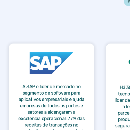
A SAP é líder de mercado no
Há 3
segmento de software para
tecno
aplicativos empresariais e ajuda
líder d
empresas de todos os portes e
a l
setores a alcançarem a
parce
excelência operacional: 77% das
produ
receitas de transações no
segura