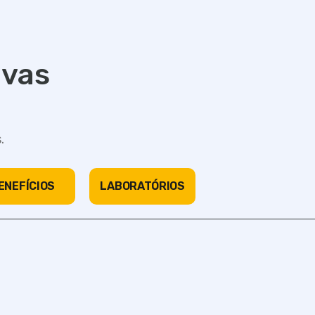
ivas
.
ENEFÍCIOS
LABORATÓRIOS