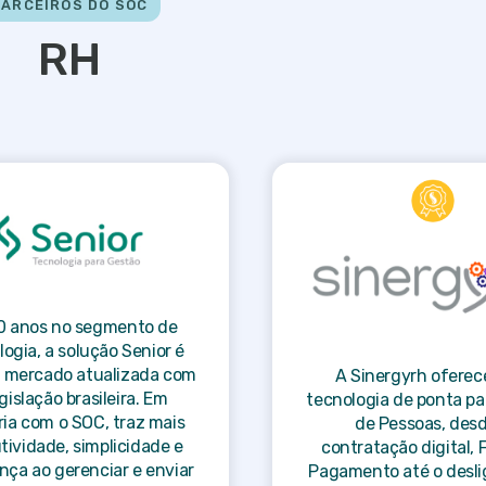
PARCEIROS DO SOC
RH
0 anos no segmento de
logia, a solução Senior é
e mercado atualizada com
A Sinergyrh ofere
egislação brasileira. Em
tecnologia de ponta pa
ria com o SOC, traz mais
de Pessoas, desd
tividade, simplicidade e
contratação digital, 
nça ao gerenciar e enviar
Pagamento até o desl