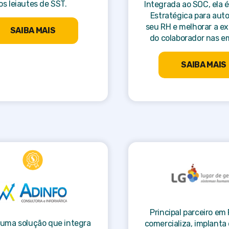
os leiautes de SST.
Integrada ao SOC, ela 
Estratégica para aut
seu RH e melhorar a ex
SAIBA MAIS
do colaborador nas e
SAIBA MAIS
Principal parceiro em 
uma solução que integra
comercializa, implanta