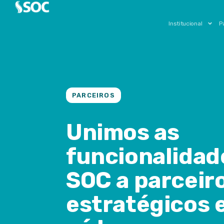
Institucional
P
PARCEIROS
Unimos as
funcionalidad
SOC a parceir
estratégicos