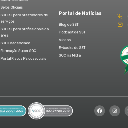
Selos Oficiais
Portal de Notícias
SOCRH para prestadores de
serviços
Blog de SST
SOCRH para profissionais da
Podcast de SST
área
Vídeos
SOC Credenciado
E-books de SST
Formação Super SOC
SOC na Mídia
Portal Riscos Psicossociais