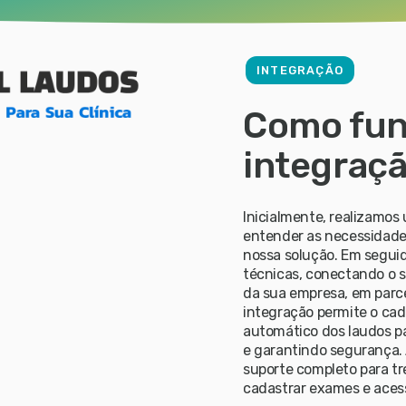
INTEGRAÇÃO
Como fun
integraç
Inicialmente, realizamos
entender as necessidade
nossa solução. Em seguid
técnicas, conectando o 
da sua empresa, em parc
integração permite o cad
automático dos laudos p
e garantindo segurança.
suporte completo para t
cadastrar exames e aces