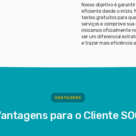
Nosso objetivo é garanti
eficiente desde o início. 
testes gratuitos para qu
serviços e comprove sua 
iniciamos oficialmente 
ser um diferencial estrat
e trazer mais eficiência 
VANTAGENS
antagens para o Cliente S