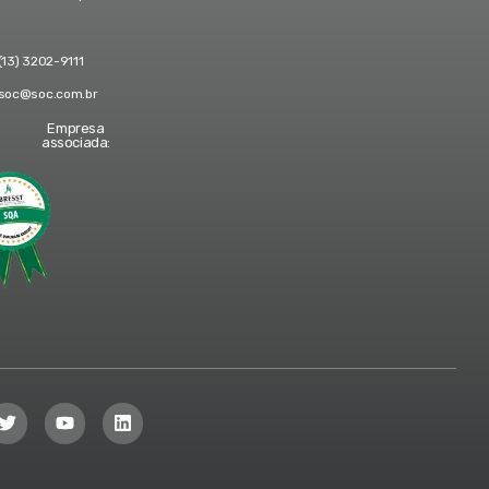
(13) 3202-9111
soc@soc.com.br
Empresa
associada: