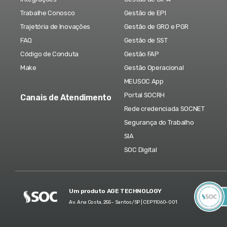
Trabalhe Conosco
Gestão de EPI
Trajetória de Inovações
Gestão de GRO e PGR
FAQ
Gestão de SST
Código de Conduta
Gestão FAP
Make
Gestão Operacional
MEUSOC App
Portal SOCRH
Canais de Atendimento
Rede credenciada SOCNET
Segurança do Trabalho
SIA
SOC Digital
Um produto AGE TECHNOLOGY
Av. Ana Costa, 255 - Santos/SP | CEP 11060-001