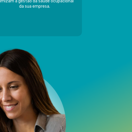
imizam a gestão da saúde ocupacional
da sua empresa.