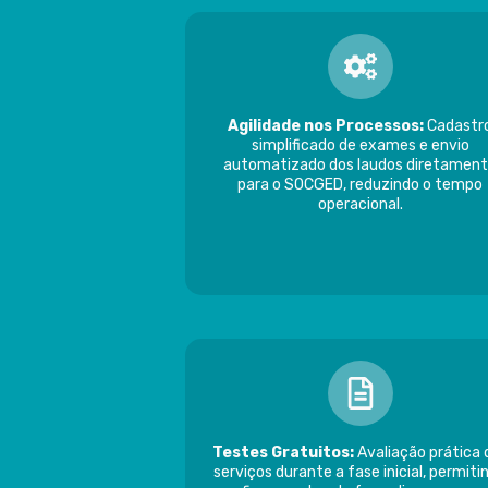
Agilidade nos Processos:
Cadastr
simplificado de exames e envio
automatizado dos laudos diretamen
para o SOCGED, reduzindo o tempo
operacional.
Testes Gratuitos:
Avaliação prática 
serviços durante a fase inicial, permiti