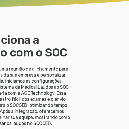
ciona a
ão com o SOC
 uma reunião de alinhamento para
s da sua empresa e personalizar
a, iniciamos as configurações
sistema da Medical Laudos ao SOC
eria com a AGE Technology. Essa
astro fácil dos exames e o envio
ara o SOCGED, otimizando tempo
 Após a integração, oferecemos
reinar sua equipe, mostrando como
sar os laudos no SOCGED.