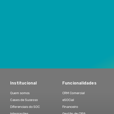
Institucional
Funcionalidades
Quem somos
CRM Comercial
Cases de Sucesso
eSOCial
Diferenciais do SOC
Financeiro
Integrações
Gestão de CIPA