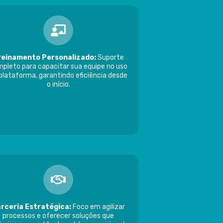
reinamento Personalizado:
Suporte
pleto para capacitar sua equipe no uso
plataforma, garantindo eficiência desde
o início.
rceria Estratégica:
Foco em agilizar
processos e oferecer soluções que