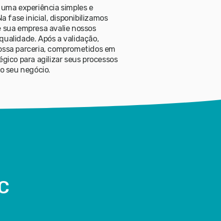
r uma experiência simples e
Na fase inicial, disponibilizamos
e sua empresa avalie nossos
qualidade. Após a validação,
nossa parceria, comprometidos em
égico para agilizar seus processos
ao seu negócio.
OC