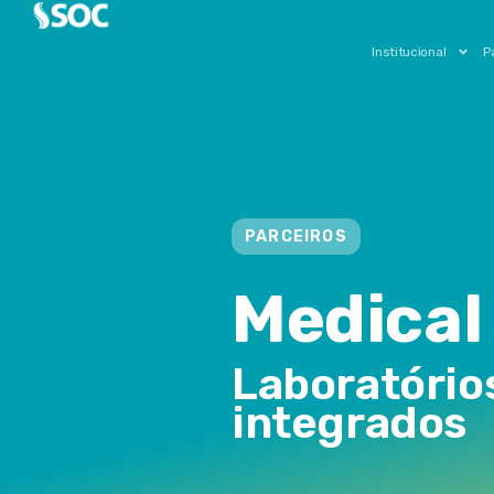
Institucional
P
PARCEIROS
Medical
Laboratório
integrados