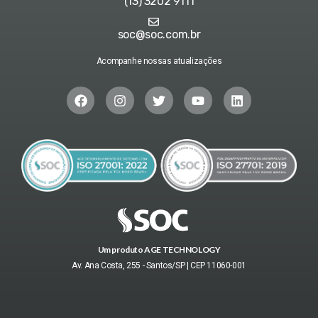
(13) 3202 9111
soc@soc.com.br
Acompanhe nossas atualizações
Um produto AGE TECHNOLOGY
Av. Ana Costa, 255 - Santos/SP | CEP 11060-001