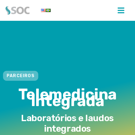
PARCEIROS
Telemedicina
Integrada
Laboratórios e laudos
integrados