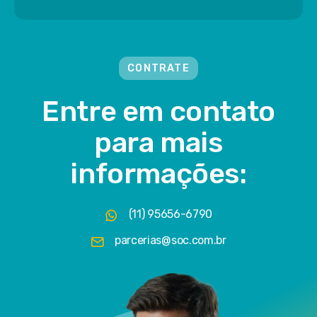
CONTRATE
Entre em contato
para mais
informações:
(11) 95656-6790
parcerias@soc.com.br