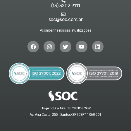
(13) 3202 9111
soc@soc.com.br
Acompanhe nossas atualizações
Um produto AGE TECHNOLOGY
Av. Ana Costa, 255 - Santos/SP | CEP 11060-001