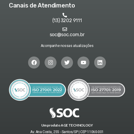
Canais de Atendimento
(13) 3202 9111
soc@soc.com.br
Acompanhe nossas atualizações
Um produto AGE TECHNOLOGY
Av. Ana Costa, 255 - Santos/SP | CEP 11060-001