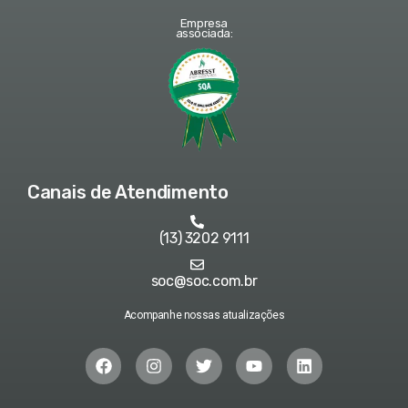
Empresa
associada:
Canais de Atendimento
(13) 3202 9111
soc@soc.com.br
Acompanhe nossas atualizações