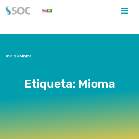
Início
»
Mioma
Etiqueta: Mioma