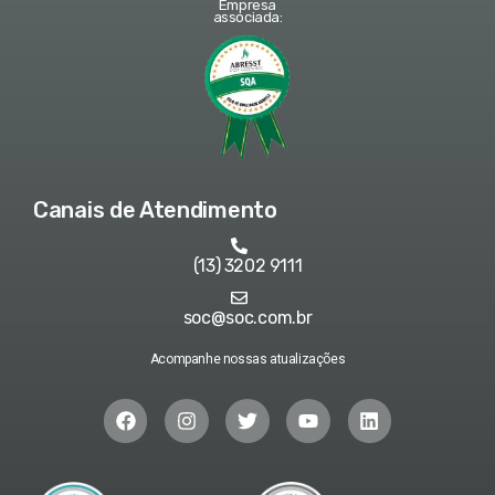
Empresa
associada:
Canais de Atendimento
(13) 3202 9111
soc@soc.com.br
Acompanhe nossas atualizações