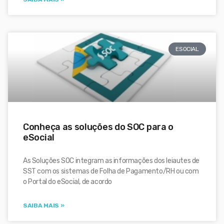
ESOCIAL
Conheça as soluções do SOC para o
eSocial
As Soluções SOC integram as informações dos leiautes de
SST com os sistemas de Folha de Pagamento/RH ou com
o Portal do eSocial, de acordo
SAIBA MAIS »