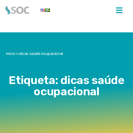
Início
»
dicas saúde ocupacional
Etiqueta: dicas saúde
ocupacional