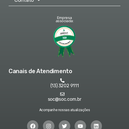
Empresa
associada:
Canais de Atendimento
(13) 3202 9111
soc@soc.com.br
Acompanhe nossas atualizações