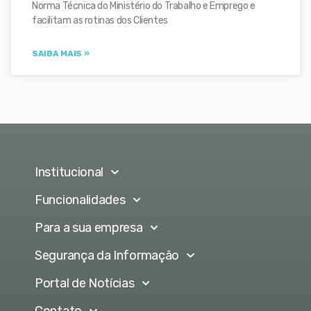
Norma Técnica do Ministério do Trabalho e Emprego e
facilitam as rotinas dos Clientes
SAIBA MAIS »
Institucional
Funcionalidades
Para a sua empresa
Segurança da Informação
Portal de Notícias
Contato