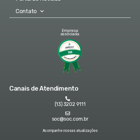
Contato
Empresa
associada:
Canais de Atendimento
(13) 3202 9111
soc@soc.com.br
Acompanhe nossas atualizações