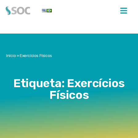
Início
»
Exercícios Físicos
Etiqueta: Exercícios
Físicos