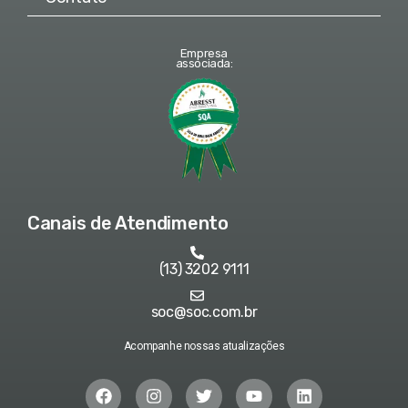
Empresa
associada:
Canais de Atendimento
(13) 3202 9111
soc@soc.com.br
Acompanhe nossas atualizações