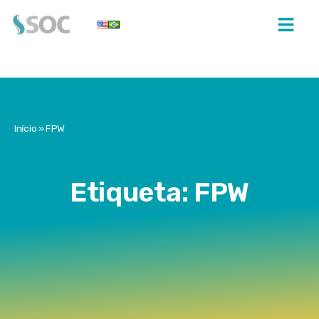
Início
»
FPW
Etiqueta: FPW