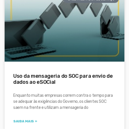
Uso da mensageria do SOC para envio de
dados ao eSOCial
Enquanto muitas empresas correm contra o tempo para
se adequar às exigências do Governo, os clientes SOC
saem na frente e utilizam a mensageria do
SAIBA MAIS »