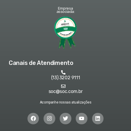
Empresa
associada:
Canais de Atendimento
(13) 3202 9111
soc@soc.com.br
Acompanhe nossas atualizações