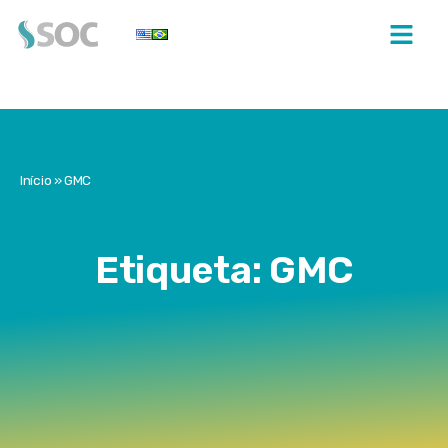
Início
»
GMC
Etiqueta: GMC