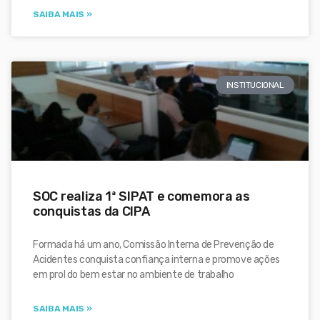
SAIBA MAIS »
INSTITUCIONAL
SOC realiza 1ª SIPAT e comemora as
conquistas da CIPA
Formada há um ano, Comissão Interna de Prevenção de
Acidentes conquista confiança interna e promove ações
em prol do bem estar no ambiente de trabalho
SAIBA MAIS »