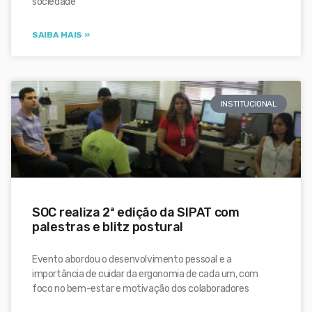
sociedade
SAIBA MAIS »
INSTITUCIONAL
SOC realiza 2ª edição da SIPAT com
palestras e blitz postural
Evento abordou o desenvolvimento pessoal e a
importância de cuidar da ergonomia de cada um, com
foco no bem-estar e motivação dos colaboradores