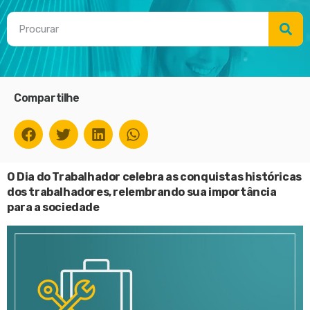
Compartilhe
O Dia do Trabalhador celebra as conquistas históricas
dos trabalhadores, relembrando sua importância
para a sociedade