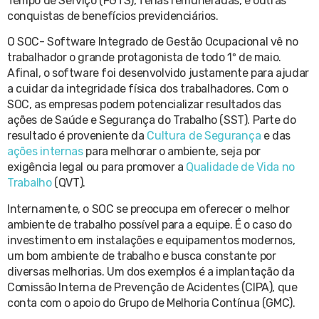
Tempo de Serviço (FGTS), férias remuneradas, e outras
conquistas de benefícios previdenciários.
O SOC- Software Integrado de Gestão Ocupacional vê no
trabalhador o grande protagonista de todo 1º de maio.
Afinal, o software foi desenvolvido justamente para ajudar
a cuidar da integridade física dos trabalhadores. Com o
SOC, as empresas podem potencializar resultados das
ações de Saúde e Segurança do Trabalho (SST). Parte do
resultado é proveniente da
Cultura de Segurança
e das
ações internas
para melhorar o ambiente, seja por
exigência legal ou para promover a
Qualidade de Vida no
Trabalho
(QVT).
Internamente, o SOC se preocupa em oferecer o melhor
ambiente de trabalho possível para a equipe. É o caso do
investimento em instalações e equipamentos modernos,
um bom ambiente de trabalho e busca constante por
diversas melhorias. Um dos exemplos é a implantação da
Comissão Interna de Prevenção de Acidentes (CIPA), que
conta com o apoio do Grupo de Melhoria Contínua (GMC).