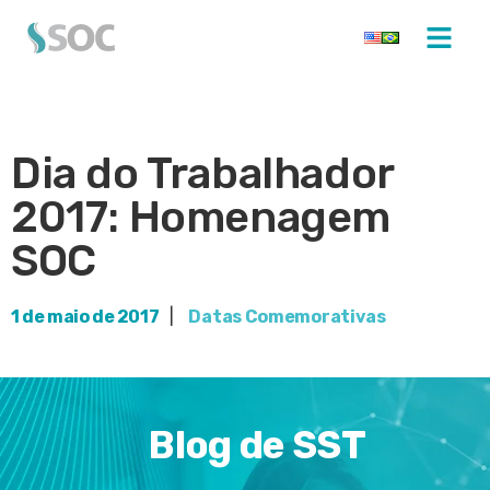
Dia do Trabalhador
2017: Homenagem
SOC
1 de maio de 2017
|
Datas Comemorativas
Blog de SST