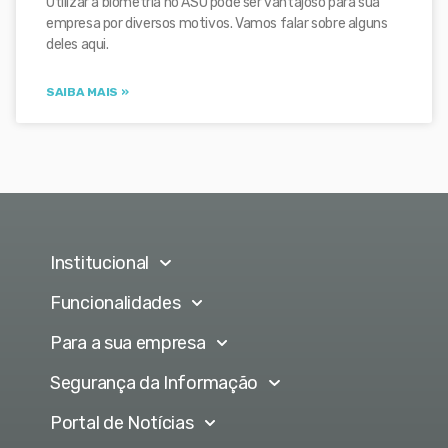
Utilizar a biometria no ASO pode ser vantajoso para sua
empresa por diversos motivos. Vamos falar sobre alguns
deles aqui.
SAIBA MAIS »
Institucional
Funcionalidades
Para a sua empresa
Segurança da Informação
Portal de Notícias