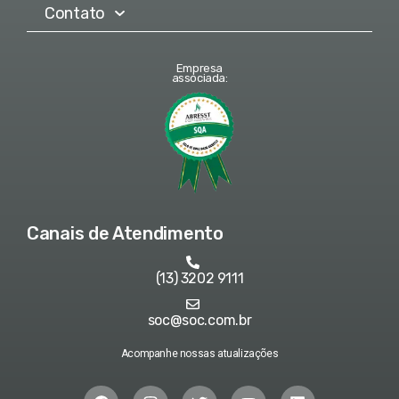
Contato
Empresa
associada:
Canais de Atendimento
(13) 3202 9111
soc@soc.com.br
Acompanhe nossas atualizações