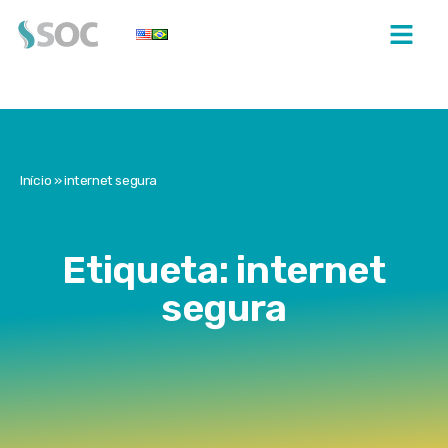
Início
»
internet segura
Etiqueta: internet
segura