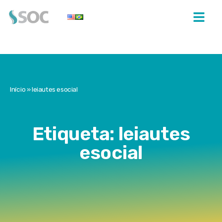
Início
»
leiautes esocial
Etiqueta: leiautes
esocial