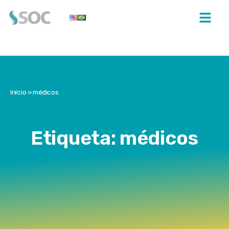
Início
»
médicos
Etiqueta: médicos