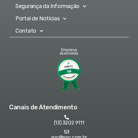
Segurança da Informação
Portal de Notícias
Contato
Empresa
associada:
Canais de Atendimento
(13) 3202 9111
soc@soc.com.br