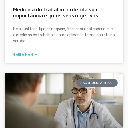
Medicina do trabalho: entenda sua
importância e quais seus objetivos
Seja qual for o tipo de negócio, é essencial entender o que
a medicina do trabalho e como aplicar de forma correta no
seu dia
SAIBA MAIS »
SAÚDE OCUPACIONAL