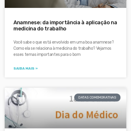
Anamnese: da importância à aplicação na
medicina do trabalho
Você sabe o que está envolvido em uma boa anamnese?
Como ela se relaciona à medicina do trabalho? Vejamos
esses temas importantes para o bom
SAIBA MAIS »
DATAS COMEMORATIVAS