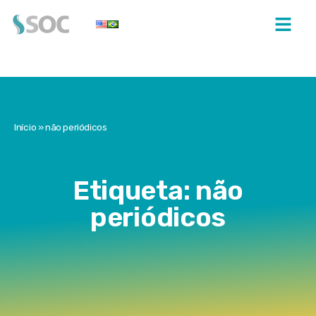
Início
»
não periódicos
Etiqueta: não
periódicos