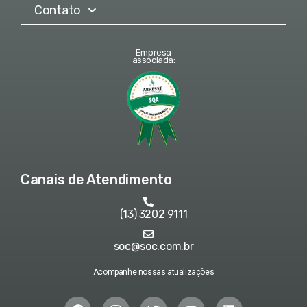
Contato
Empresa
associada:
Canais de Atendimento
(13) 3202 9111
soc@soc.com.br
Acompanhe nossas atualizações