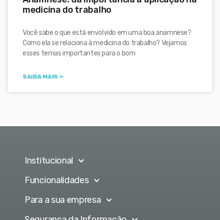
medicina do trabalho
Você sabe o que está envolvido em uma boa anamnese?
Como ela se relaciona à medicina do trabalho? Vejamos
esses temas importantes para o bom
SAIBA MAIS »
Institucional
Funcionalidades
Para a sua empresa
Segurança da Informação