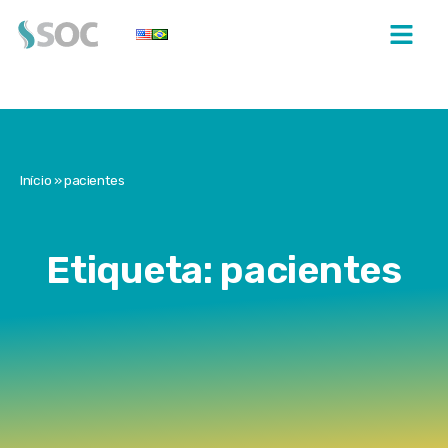
Início
»
pacientes
Etiqueta: pacientes