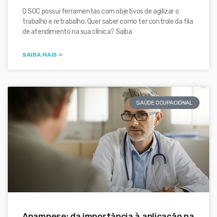
O SOC possui ferramentas com objetivos de agilizar o
trabalho e retrabalho. Quer saber como ter controle da fila
de atendimento na sua clínica? Saiba
SAIBA MAIS »
SAÚDE OCUPACIONAL
Anamnese: da importância à aplicação na