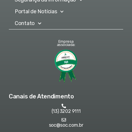
Portal de Notícias
Contato
Empresa
associada:
Canais de Atendimento
(13) 3202 9111
soc@soc.com.br