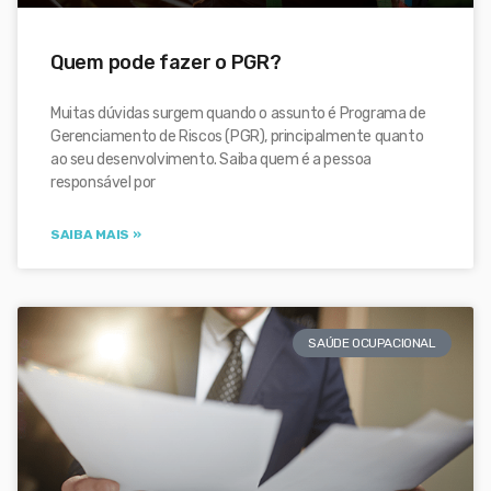
Quem pode fazer o PGR?
Muitas dúvidas surgem quando o assunto é Programa de
Gerenciamento de Riscos (PGR), principalmente quanto
ao seu desenvolvimento. Saiba quem é a pessoa
responsável por
SAIBA MAIS »
SAÚDE OCUPACIONAL