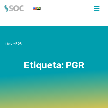
Início
»
PGR
Etiqueta: PGR