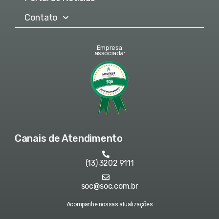
Contato
Empresa
associada:
Canais de Atendimento
(13) 3202 9111
soc@soc.com.br
Acompanhe nossas atualizações