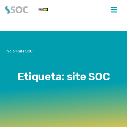
Início
»
site SOC
Etiqueta: site SOC