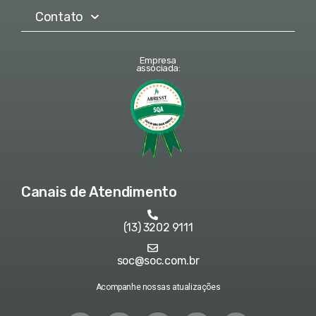
Contato
Empresa
associada:
Canais de Atendimento
(13) 3202 9111
soc@soc.com.br
Acompanhe nossas atualizações