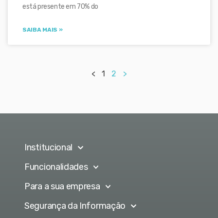
está presente em 70% do
SAIBA MAIS »
<
1
2
>
Institucional
Funcionalidades
Para a sua empresa
Segurança da Informação