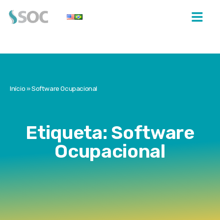
Início
»
Software Ocupacional
Etiqueta: Software
Ocupacional