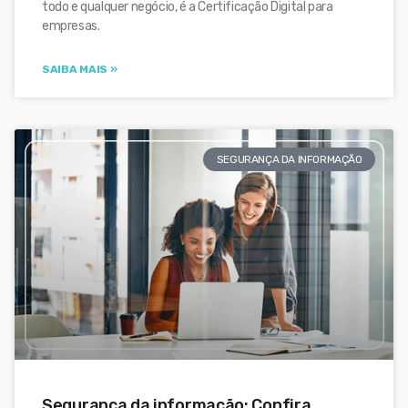
todo e qualquer negócio, é a Certificação Digital para
empresas.
SAIBA MAIS »
SEGURANÇA DA INFORMAÇÃO
Segurança da informação: Confira