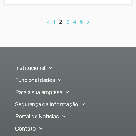
<
1
2
3
4
5
>
Institucional
Funcionalidades
Para a sua empresa
Segurança da Informação
Portal de Notícias
Contato