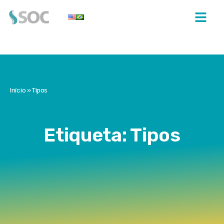
Início
»
Tipos
Etiqueta: Tipos