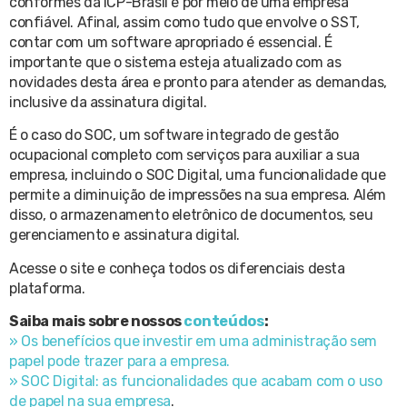
conformes da ICP-Brasil é por meio de uma empresa
confiável. Afinal, assim como tudo que envolve o SST,
contar com um software apropriado é essencial. É
importante que o sistema esteja atualizado com as
novidades desta área e pronto para atender as demandas,
inclusive da assinatura digital.
É o caso do SOC, um software integrado de gestão
ocupacional completo com serviços para auxiliar a sua
empresa, incluindo o SOC Digital, uma funcionalidade que
permite a diminuição de impressões na sua empresa. Além
disso, o armazenamento eletrônico de documentos, seu
gerenciamento e assinatura digital.
Acesse o site e conheça todos os diferenciais desta
plataforma.
Saiba mais sobre nossos
conteúdos
:
» Os benefícios que investir em uma administração sem
papel pode trazer para a empresa.
» SOC Digital: as funcionalidades que acabam com o uso
de papel na sua empresa
.