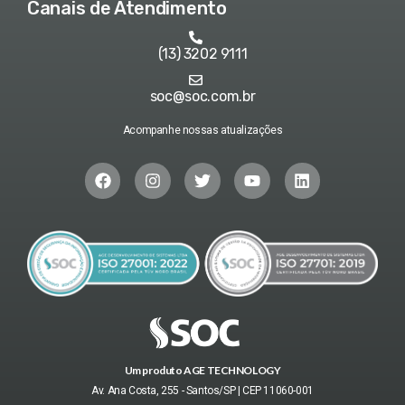
Canais de Atendimento
(13) 3202 9111
soc@soc.com.br
Acompanhe nossas atualizações
Um produto AGE TECHNOLOGY
Av. Ana Costa, 255 - Santos/SP | CEP 11060-001