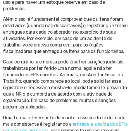
uso e para haver um estoque reserva em caso de
problemas.
Além disso, é fundamental comprovar que os itens foram
devolvidos (quando não descartáveis) e registrar que foram
entregues para cada colaborador no exercício de suas
atividades. Por exemplo, em caso de um acidente de
trabalho, você precisa comprovar para os órgãos
fiscalizadores que entregou os itens para os funcionários.
Caso contrário, a empresa poderá sofrer sanções judiciais
trabalhistas por ter ferido uma norma legal e não ter
fornecido os EPIs corretos. Ademais, um Auditor Fiscal do
Trabalho, quando comparece ao local, pode solicitar esse
registro e é necessário mostrá-lo imediatamente, provando
que a NR 6 é cumprida de acordo com a atividade da
organização. Em caso de problemas, multas e sanções
podem ser aplicadas.
Uma forma interessante de manter esse controle de modo
mais consistente é registrando a
entrada e a saída dos EPIs
por meio de biometria
. Esse representa um recurso mais