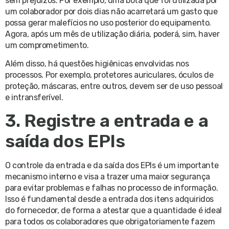
sem prejuízos. Por exemplo, uma bota que foi utilizada por
um colaborador por dois dias não acarretará um gasto que
possa gerar malefícios no uso posterior do equipamento.
Agora, após um mês de utilização diária, poderá, sim, haver
um comprometimento.
Além disso, há questões higiênicas envolvidas nos
processos. Por exemplo, protetores auriculares, óculos de
proteção, máscaras, entre outros, devem ser de uso pessoal
e intransferível.
3. Registre a entrada e a
saída dos EPIs
O controle da entrada e da saída dos EPIs é um importante
mecanismo interno e visa a trazer uma maior segurança
para evitar problemas e falhas no processo de informação.
Isso é fundamental desde a entrada dos itens adquiridos
do fornecedor, de forma a atestar que a quantidade é ideal
para todos os colaboradores que obrigatoriamente fazem