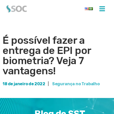
É possível fazer a
entrega de EPI por
biometria? Veja 7
vantagens!
18 de janeiro de 2022
|
Segurança no Trabalho
Blog de SST