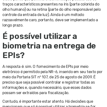
traços característicos presentes na íris (parte colorida do
olho humano) ou na retina (parte do olho responsável pelo
controle da entrada de luz). Ainda é um método
razoavelmente caro, portanto, deve ser implementado a
longo prazo.
É possível utilizar a
biometria na entrega de
EPIs?
A resposta é: sim. O fornecimento de EPIs por meio
eletrônico é permitido pela NR-6, inserido em seu texto por
meio da Portaria SIT nº 107, de 25 de agosto de 2009. É
preciso que seja possível controlar e registrar todas as
informações e, quando necessário, que esses dados
possam ser extraídos para fiscalização.
Contudo, é importante estar atento. Há decisões que
mencionam que só é possível utilizar a biometria se for