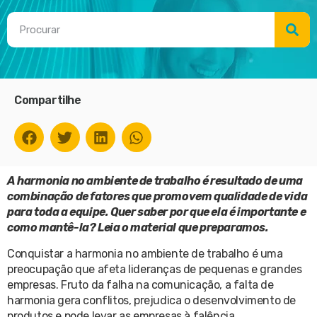
Compartilhe
A harmonia no ambiente de trabalho é resultado de uma
combinação de fatores que promovem qualidade de vida
para toda a equipe. Quer saber por que ela é importante e
como mantê-la? Leia o material que preparamos.
Conquistar a harmonia no ambiente de trabalho é uma
preocupação que afeta lideranças de pequenas e grandes
empresas. Fruto da falha na comunicação, a falta de
harmonia gera conflitos, prejudica o desenvolvimento de
produtos e pode levar as empresas à falência.