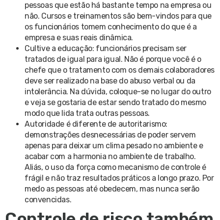
pessoas que estão há bastante tempo na empresa ou
não. Cursos e treinamentos são bem-vindos para que
os funcionários tomem conhecimento do que é a
empresa e suas reais dinâmica.
Cultive a educação: funcionários precisam ser
tratados de igual para igual. Não é porque você é o
chefe que o tratamento com os demais colaboradores
deve ser realizado na base do abuso verbal ou da
intolerância. Na dúvida, coloque-se no lugar do outro
e veja se gostaria de estar sendo tratado do mesmo
modo que lida trata outras pessoas.
Autoridade é diferente de autoritarismo:
demonstrações desnecessárias de poder servem
apenas para deixar um clima pesado no ambiente e
acabar com a harmonia no ambiente de trabalho.
Aliás, o uso da força como mecanismo de controle é
frágil e não traz resultados práticos a longo prazo. Por
medo as pessoas até obedecem, mas nunca serão
convencidas.
Controle de risco também