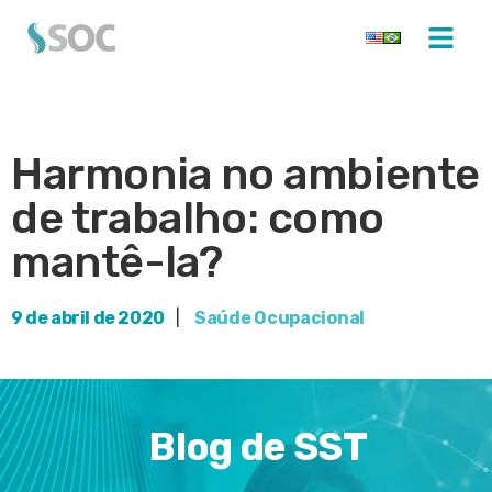
Harmonia no ambiente
de trabalho: como
mantê-la?
9 de abril de 2020
|
Saúde Ocupacional
Blog de SST