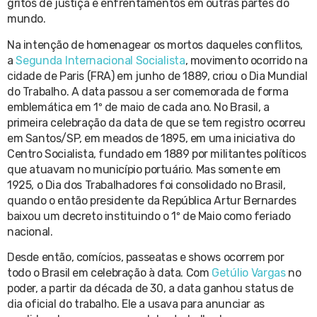
gritos de justiça e enfrentamentos em outras partes do
mundo.
Na intenção de homenagear os mortos daqueles conflitos,
a
Segunda Internacional Socialista
, movimento ocorrido na
cidade de Paris (FRA) em junho de 1889, criou o Dia Mundial
do Trabalho. A data passou a ser comemorada de forma
emblemática em 1º de maio de cada ano. No Brasil, a
primeira celebração da data de que se tem registro ocorreu
em Santos/SP, em meados de 1895, em uma iniciativa do
Centro Socialista, fundado em 1889 por militantes políticos
que atuavam no município portuário. Mas somente em
1925, o Dia dos Trabalhadores foi consolidado no Brasil,
quando o então presidente da República Artur Bernardes
baixou um decreto instituindo o 1º de Maio como feriado
nacional.
Desde então, comícios, passeatas e shows ocorrem por
todo o Brasil em celebração à data. Com
Getúlio Vargas
no
poder, a partir da década de 30, a data ganhou status de
dia oficial do trabalho. Ele a usava para anunciar as