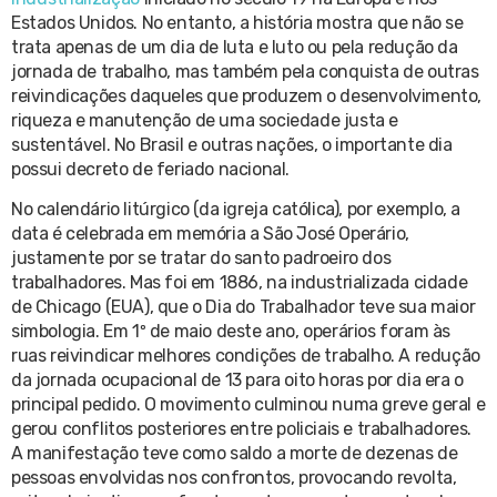
Estados Unidos. No entanto, a história mostra que não se
trata apenas de um dia de luta e luto ou pela redução da
jornada de trabalho, mas também pela conquista de outras
reivindicações daqueles que produzem o desenvolvimento,
riqueza e manutenção de uma sociedade justa e
sustentável. No Brasil e outras nações, o importante dia
possui decreto de feriado nacional.
No calendário litúrgico (da igreja católica), por exemplo, a
data é celebrada em memória a São José Operário,
justamente por se tratar do santo padroeiro dos
trabalhadores. Mas foi em 1886, na industrializada cidade
de Chicago (EUA), que o Dia do Trabalhador teve sua maior
simbologia. Em 1º de maio deste ano, operários foram às
ruas reivindicar melhores condições de trabalho. A redução
da jornada ocupacional de 13 para oito horas por dia era o
principal pedido. O movimento culminou numa greve geral e
gerou conflitos posteriores entre policiais e trabalhadores.
A manifestação teve como saldo a morte de dezenas de
pessoas envolvidas nos confrontos, provocando revolta,