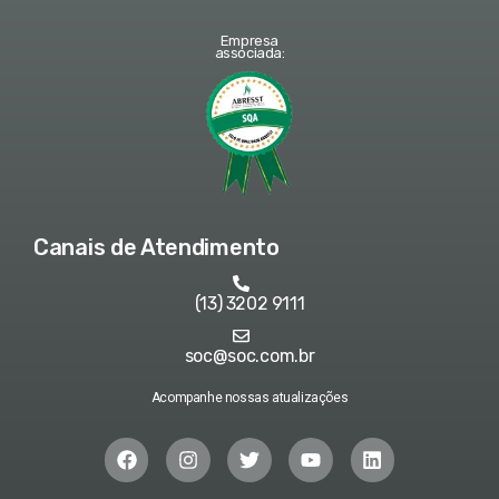
Empresa
associada:
Canais de Atendimento
(13) 3202 9111
soc@soc.com.br
Acompanhe nossas atualizações