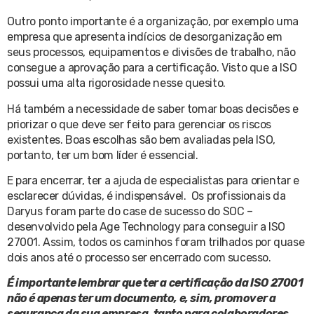
Outro ponto importante é a organização, por exemplo uma
empresa que apresenta indícios de desorganização em
seus processos, equipamentos e divisões de trabalho, não
consegue a aprovação para a certificação. Visto que a ISO
possui uma alta rigorosidade nesse quesito.
Há também a necessidade de saber tomar boas decisões e
priorizar o que deve ser feito para gerenciar os riscos
existentes. Boas escolhas são bem avaliadas pela ISO,
portanto, ter um bom líder é essencial.
E para encerrar, ter a ajuda de especialistas para orientar e
esclarecer dúvidas, é indispensável. Os profissionais da
Daryus foram parte do case de sucesso do SOC –
desenvolvido pela Age Technology para conseguir a ISO
27001. Assim, todos os caminhos foram trilhados por quase
dois anos até o processo ser encerrado com sucesso.
É importante lembrar que ter a certificação da ISO 27001
não é apenas ter um documento, e, sim, promover a
segurança da sua empresa, tanto para colaboradores,