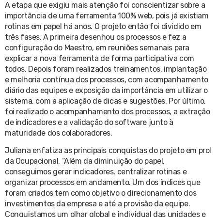
A etapa que exigiu mais atenção foi conscientizar sobre a
importância de uma ferramenta 100% web, pois já existiam
rotinas em papel há anos. O projeto então foi dividido em
três fases. A primeira desenhou os processos e fez a
configuração do Maestro, em reuniões semanais para
explicar a nova ferramenta de forma participativa com
todos. Depois foram realizados treinamentos, implantação
e melhoria contínua dos processos, com acompanhamento
diário das equipes e exposição da importância em utilizar o
sistema, com a aplicação de dicas e sugestões. Por último,
foi realizado o acompanhamento dos processos, a extração
de indicadores e a validação do software junto à
maturidade dos colaboradores.
Juliana enfatiza as principais conquistas do projeto em prol
da Ocupacional. “Além da diminuição do papel,
conseguimos gerar indicadores, centralizar rotinas e
organizar processos em andamento. Um dos índices que
foram criados tem como objetivo o direcionamento dos
investimentos da empresa e até a provisão da equipe.
Conquistamos um olhar global e individual das unidades e