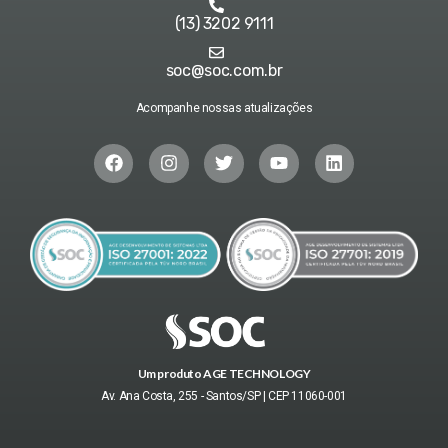
(13) 3202 9111
soc@soc.com.br
Acompanhe nossas atualizações
Um produto AGE TECHNOLOGY
Av. Ana Costa, 255 - Santos/SP | CEP 11060-001