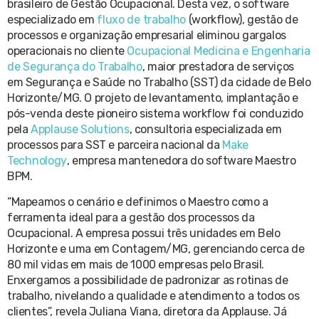
brasileiro de Gestão Ocupacional. Desta vez, o software
especializado em
fluxo de trabalho
(workflow), gestão de
processos e organização empresarial eliminou gargalos
operacionais no cliente
Ocupacional Medicina e Engenharia
de Segurança do Trabalho
, maior prestadora de serviços
em Segurança e Saúde no Trabalho (SST) da cidade de Belo
Horizonte/MG. O projeto de levantamento, implantação e
pós-venda deste pioneiro sistema workflow foi conduzido
pela
Applause Solutions
, consultoria especializada em
processos para SST e parceira nacional da
Make
Technology
, empresa mantenedora do software Maestro
BPM.
“Mapeamos o cenário e definimos o Maestro como a
ferramenta ideal para a gestão dos processos da
Ocupacional. A empresa possui três unidades em Belo
Horizonte e uma em Contagem/MG, gerenciando cerca de
80 mil vidas em mais de 1000 empresas pelo Brasil.
Enxergamos a possibilidade de padronizar as rotinas de
trabalho, nivelando a qualidade e atendimento a todos os
clientes”, revela Juliana Viana, diretora da Applause. Já