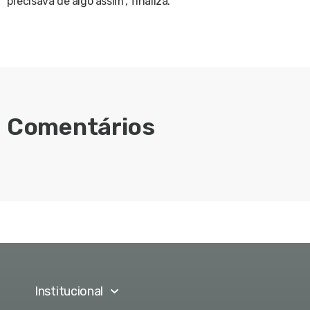
precisava de algo assim”, finaliza.
Comentários
Institucional