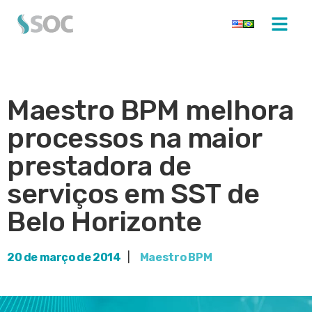
Maestro BPM melhora
processos na maior
prestadora de
serviços em SST de
Belo Horizonte
20 de março de 2014
|
Maestro BPM