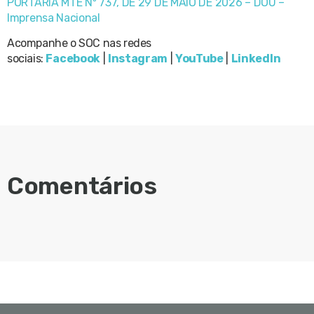
PORTARIA MTE Nº 737, DE 29 DE MAIO DE 2026 – DOU –
Imprensa Nacional
Acompanhe o SOC nas redes
sociais:
Facebook
|
Instagram
|
YouTube
|
LinkedIn
Comentários