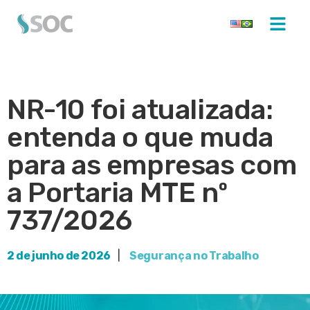
NR-10 foi atualizada:
entenda o que muda
para as empresas com
a Portaria MTE nº
737/2026
2 de junho de 2026
|
Segurança no Trabalho