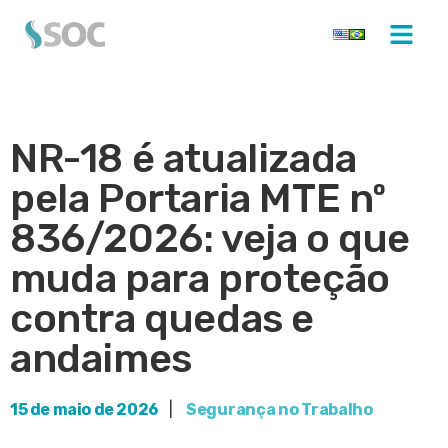
NR-18 é atualizada
pela Portaria MTE nº
836/2026: veja o que
muda para proteção
contra quedas e
andaimes
15 de maio de 2026
|
Segurança no Trabalho