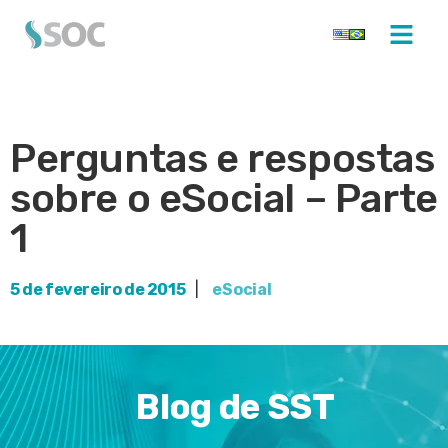
Perguntas e respostas
sobre o eSocial – Parte
1
5 de fevereiro de 2015
|
eSocial
Blog de SST