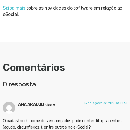
Saiba mais
sobre as novidades do software em relação ao
eSocial.
Comentários
0 resposta
13 de agosto de 2015 às 12:51
ANA ARAUJO
disse:
O cadastro de nome dos empregados pode conter til, ç , acentos
(agudo, circunflexos,), entre outros no e-Social?