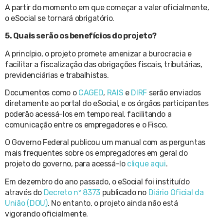
A partir do momento em que começar a valer oficialmente,
o eSocial se tornará obrigatório.
5. Quais serão os benefícios do projeto?
A princípio, o projeto promete amenizar a burocracia e
facilitar a fiscalização das obrigações fiscais, tributárias,
previdenciárias e trabalhistas.
Documentos como o
CAGED
,
RAIS
e
DIRF
serão enviados
diretamente ao portal do eSocial, e os órgãos participantes
poderão acessá-los em tempo real, facilitando a
comunicação entre os empregadores e o Fisco.
O Governo Federal publicou um manual com as perguntas
mais frequentes sobre os empregadores em geral do
projeto do governo, para acessá-lo
clique aqui
.
Em dezembro do ano passado, o eSocial foi instituído
através do
Decreto nº 8373
publicado no
Diário Oficial da
União (DOU)
. No entanto, o projeto ainda não está
vigorando oficialmente.