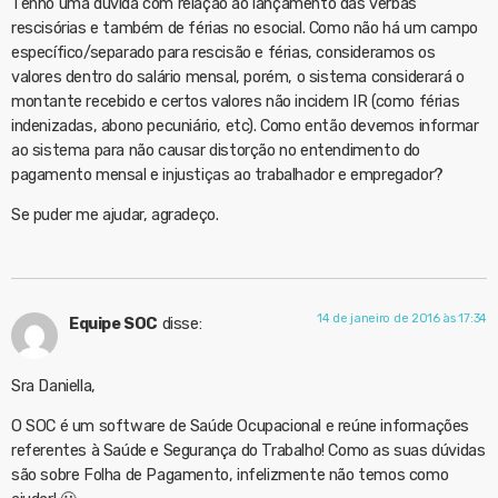
Tenho uma dúvida com relação ao lançamento das verbas
rescisórias e também de férias no esocial. Como não há um campo
específico/separado para rescisão e férias, consideramos os
valores dentro do salário mensal, porém, o sistema considerará o
montante recebido e certos valores não incidem IR (como férias
indenizadas, abono pecuniário, etc). Como então devemos informar
ao sistema para não causar distorção no entendimento do
pagamento mensal e injustiças ao trabalhador e empregador?
Se puder me ajudar, agradeço.
14 de janeiro de 2016 às 17:34
Equipe SOC
disse:
Sra Daniella,
O SOC é um software de Saúde Ocupacional e reúne informações
referentes à Saúde e Segurança do Trabalho! Como as suas dúvidas
são sobre Folha de Pagamento, infelizmente não temos como