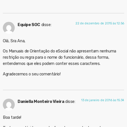
22 de dezembro de 2015 às 12:56
Equipe SOC
disse:
Olá, Sra Ana,
Os Manuais de Orientação do eSocial não apresentam nenhuma
restrição ou regra para o nome do funcionário, dessa forma,
entendemos que eles podem conter esses caracteres.
Agradecemos o seu comentário!
13 de janeiro de 2016 às 15:34
Daniella Monteiro Vieira
disse:
Boa tarde!