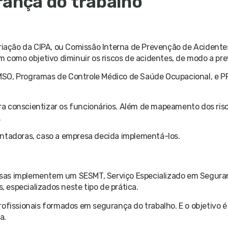
rança do trabalho
ação da CIPA, ou Comissão Interna de Prevenção de Acidentes
m como objetivo diminuir os riscos de acidentes, de modo a pre
MSO, Programas de Controle Médico de Saúde Ocupacional, e 
para conscientizar os funcionários. Além de mapeamento dos ris
.
tadoras, caso a empresa decida implementá-los.
esas implementem um SESMT, Serviço Especializado em Segura
, especializados neste tipo de prática.
ofissionais formados em segurança do trabalho. E o objetivo é 
a.