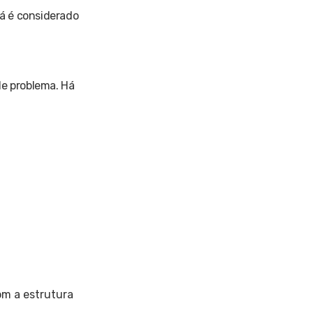
já é considerado
de problema. Há
om a estrutura