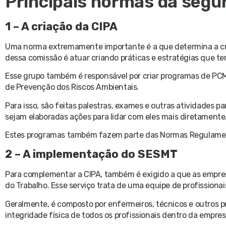
Principais normas da segu
1 – A criação da CIPA
Uma norma extremamente importante é a que determina a cri
dessa comissão é atuar criando práticas e estratégias que te
Esse grupo também é responsável por criar programas de PC
de Prevenção dos Riscos Ambientais.
Para isso, são feitas palestras, exames e outras atividades 
sejam elaboradas ações para lidar com eles mais diretamente
Estes programas também fazem parte das Normas Regulamen
2 – A implementação do SESMT
Para complementar a CIPA, também é exigido a que as empr
do Trabalho. Esse serviço trata de uma equipe de profissionais
Geralmente, é composto por enfermeiros, técnicos e outros pr
integridade física de todos os profissionais dentro da empres