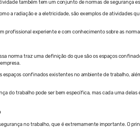
 atividade também tem um conjunto de normas de segurança es
omo a radiação e a eletricidade, são exemplos de atividades q
 um profissional experiente e com conhecimento sobre as norma
ssa norma traz uma definição do que são os espaços confinad
 empresa.
os espaços confinados existentes no ambiente de trabalho, além
rança do trabalho pode ser bem específica, mas cada uma dela
o
segurança no trabalho, que é extremamente importante. O prin