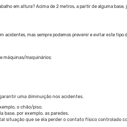
balho em altura? Acima de 2 metros, a partir de alguma base, 
m acidentes, mas sempre podemos prevenir e evitar este tipo 
o de máquinas/maquinários;
garantir uma diminuição nos acidentes.
xemplo, o chão/piso.
a base, por exemplo, as paredes.
l situação que se ela perder o contato físico controlado c