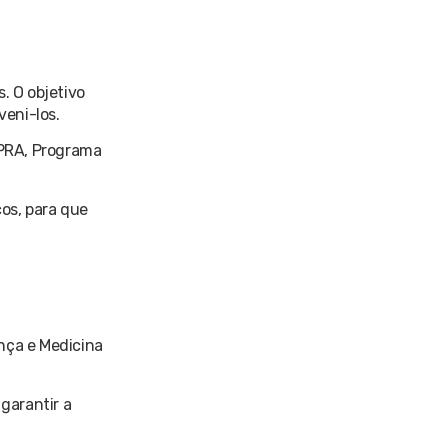
. O objetivo
veni-los.
PPRA, Programa
cos, para que
nça e Medicina
garantir a