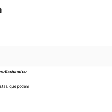
a
profissional no
istas, que podem