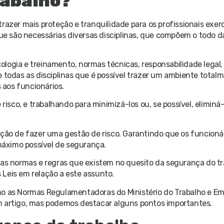
rabalho?
razer mais proteção e tranquilidade para os profissionais exe
que são necessárias diversas disciplinas, que compõem o todo 
icologia e treinamento, normas técnicas, responsabilidade legal
e todas as disciplinas que é possível trazer um ambiente total
s aos funcionários.
risco, e trabalhando para minimizá-los ou, se possível, eliminá-
ção de fazer uma gestão de risco. Garantindo que os funcionár
 máximo possível de segurança.
 as normas e regras que existem no quesito da segurança do tr
Leis em relação a este assunto.
mo as Normas Regulamentadoras do Ministério do Trabalho e Em
m artigo, mas podemos destacar alguns pontos importantes.