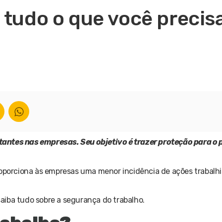
 tudo o que você precis
antes nas empresas. Seu objetivo é trazer proteção para o 
Proporciona às empresas uma menor incidência de ações trabalh
 saiba tudo sobre a segurança do trabalho.