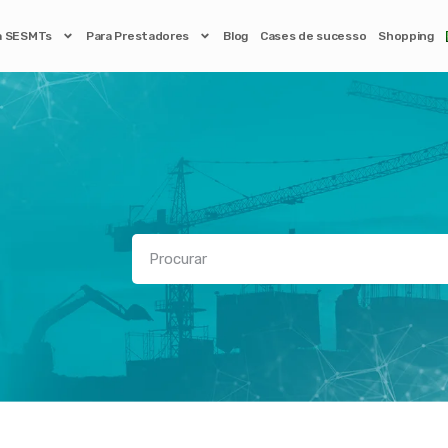
a SESMTs
Para Prestadores
Blog
Cases de sucesso
Shopping