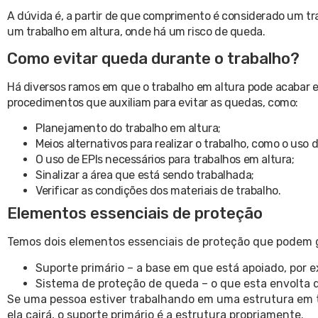
A dúvida é, a partir de que comprimento é considerado um tra
um trabalho em altura, onde há um risco de queda.
Como evitar queda durante o trabalho?
Há diversos ramos em que o trabalho em altura pode acabar e
procedimentos que auxiliam para evitar as quedas, como:
Planejamento do trabalho em altura;
Meios alternativos para realizar o trabalho, como o us
O uso de EPIs necessários para trabalhos em altura;
Sinalizar a área que está sendo trabalhada;
Verificar as condições dos materiais de trabalho.
Elementos essenciais de proteção
Temos dois elementos essenciais de proteção que podem 
Suporte primário – a base em que está apoiado, por e
Sistema de proteção de queda – o que esta envolta d
Se uma pessoa estiver trabalhando em uma estrutura em ta
ela cairá, o suporte primário é a estrutura propriamente.