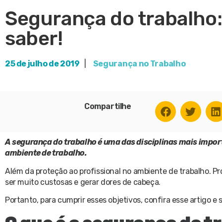
Segurança do trabalho:
saber!
25 de julho de 2019
|
Segurança no Trabalho
Compartilhe
A segurança do trabalho é uma das disciplinas mais import
ambiente de trabalho.
Além da proteção ao profissional no ambiente de trabalho. 
ser muito custosas e gerar dores de cabeça.
Portanto, para cumprir esses objetivos, confira esse artigo e