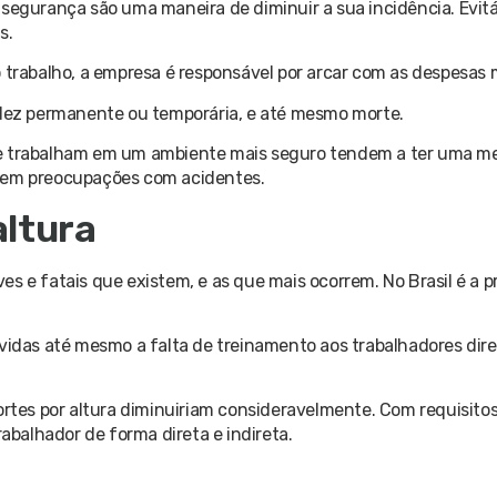
 segurança são uma maneira de diminuir a sua incidência. Evitá
s.
o trabalho, a empresa é responsável por arcar com as despesas 
lidez permanente ou temporária, e até mesmo morte.
ue trabalham em um ambiente mais seguro tendem a ter uma m
 sem preocupações com acidentes.
altura
s e fatais que existem, e as que mais ocorrem. No Brasil é a p
evidas até mesmo a falta de treinamento aos trabalhadores dir
tes por altura diminuiriam consideravelmente. Com requisito
balhador de forma direta e indireta.