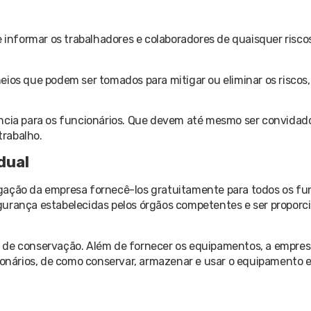
nformar os trabalhadores e colaboradores de quaisquer riscos
eios que podem ser tomados para mitigar ou eliminar os riscos
ência para os funcionários. Que devem até mesmo ser convidado
trabalho.
dual
gação da empresa fornecê-los gratuitamente para todos os fu
urança estabelecidas pelos órgãos competentes e ser proporcio
o de conservação. Além de fornecer os equipamentos, a empr
cionários, de como conservar, armazenar e usar o equipamento 