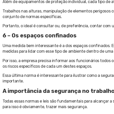
Além de equipamentos de proteção individual, cada tipo de
Trabalhos nas alturas, manipulação de elementos perigosos c
conjunto de normas específicas.
Portanto, o ideal é consultar ou, de preferência, contar com
6 – Os espaços confinados
Uma medida bem interessante é a dos espaços confinados. E
medidas para lidar com esse tipo de ambiente dentro de uma
Por isso, a empresa precisa informar aos funcionários todos 
os riscos específicos de cada um destes espaços.
Essa última norma é interessante para ilustrar como a segu
importante.
A importância da segurança no trabalh
Todas essas normas e leis são fundamentais para alcançar a 
para isso é obviamente, trazer mais segurança.