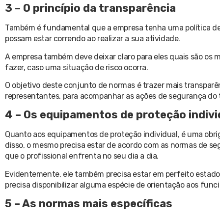
3 – O princípio da transparência
Também é fundamental que a empresa tenha uma política de i
possam estar correndo ao realizar a sua atividade.
A empresa também deve deixar claro para eles quais são os m
fazer, caso uma situação de risco ocorra.
O objetivo deste conjunto de normas é trazer mais transpar
representantes, para acompanhar as ações de segurança do 
4 – Os equipamentos de proteção indivi
Quanto aos equipamentos de proteção individual, é uma obri
disso, o mesmo precisa estar de acordo com as normas de seg
que o profissional enfrenta no seu dia a dia.
Evidentemente, ele também precisa estar em perfeito estad
precisa disponibilizar alguma espécie de orientação aos fun
5 – As normas mais específicas