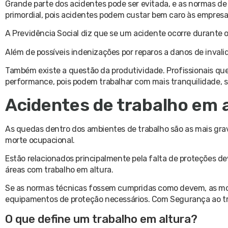
Grande parte dos acidentes pode ser evitada, e as normas de
primordial, pois acidentes podem custar bem caro às empresa
A Previdência Social diz que se um acidente ocorre durante 
Além de possíveis indenizações por reparos a danos de inva
Também existe a questão da produtividade. Profissionais q
performance, pois podem trabalhar com mais tranquilidade,
Acidentes de trabalho em 
As quedas dentro dos ambientes de trabalho são as mais grave
morte ocupacional.
Estão relacionados principalmente pela falta de proteções d
áreas com trabalho em altura.
Se as normas técnicas fossem cumpridas como devem, as mor
equipamentos de proteção necessários. Com Segurança ao tra
O que define um trabalho em altura?