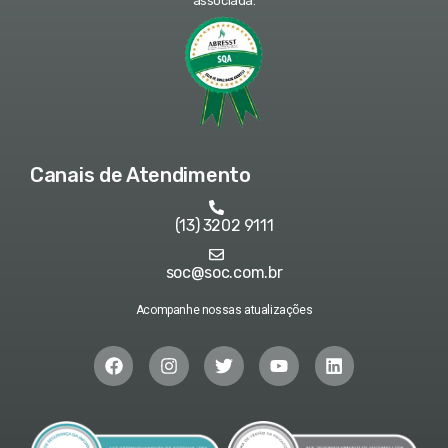
associada:
Canais de Atendimento
(13) 3202 9111
soc@soc.com.br
Acompanhe nossas atualizações