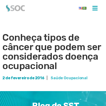
Conheça tipos de
câncer que podem ser
considerados doença
ocupacional
2 de fevereiro de 2016
|
Saúde Ocupacional
Blog de SST