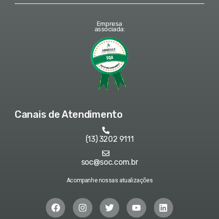
Empresa
associada:
Canais de Atendimento
(13) 3202 9111
soc@soc.com.br
Acompanhe nossas atualizações