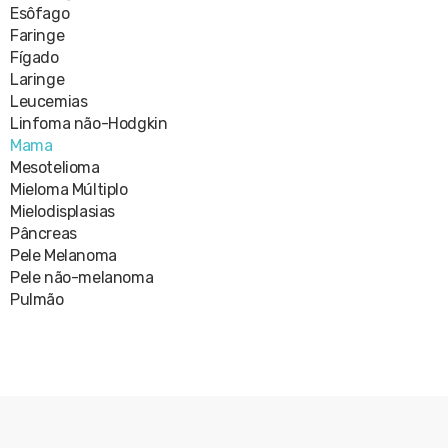
Esôfago
Faringe
Fígado
Laringe
Leucemias
Linfoma não-Hodgkin
Mama
Mesotelioma
Mieloma Múltiplo
Mielodisplasias
Pâncreas
Pele Melanoma
Pele não-melanoma
Pulmão