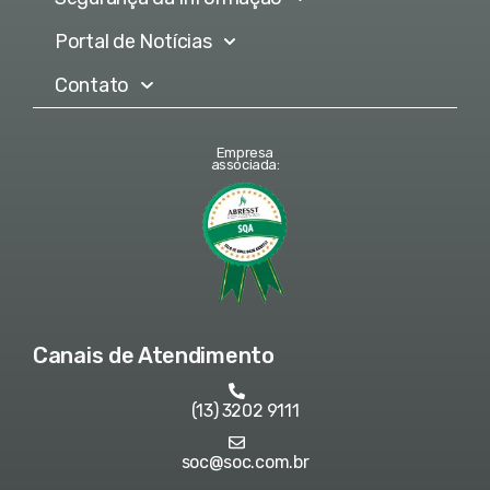
Portal de Notícias
Contato
Empresa
associada:
Canais de Atendimento
(13) 3202 9111
soc@soc.com.br