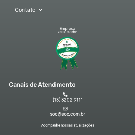
Contato
Empresa
associada:
Canais de Atendimento
(13) 3202 9111
soc@soc.com.br
Acompanhe nossas atualizações