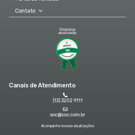
Contato
Empresa
associada:
Canais de Atendimento
(13) 3202 9111
soc@soc.com.br
Acompanhe nossas atualizações