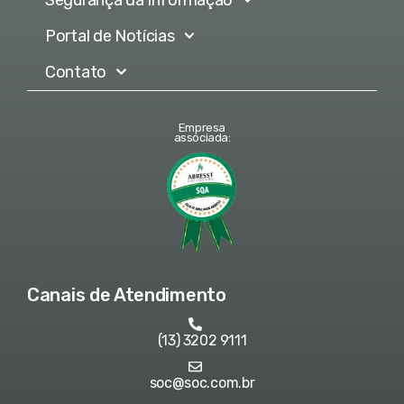
Portal de Notícias
Contato
Empresa
associada:
Canais de Atendimento
(13) 3202 9111
soc@soc.com.br