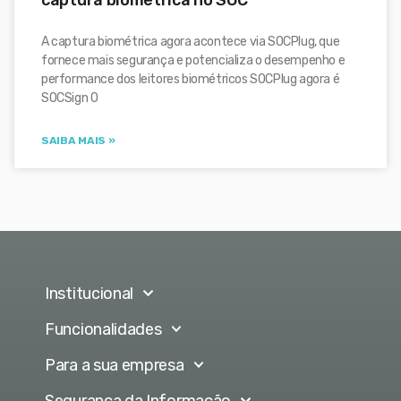
A captura biométrica agora acontece via SOCPlug, que
fornece mais segurança e potencializa o desempenho e
performance dos leitores biométricos SOCPlug agora é
SOCSign O
SAIBA MAIS »
Institucional
Funcionalidades
Para a sua empresa
Segurança da Informação