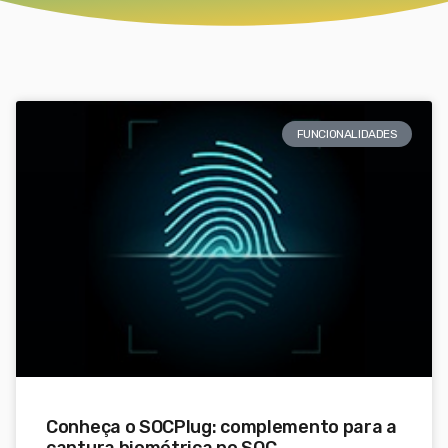
FUNCIONALIDADES
Conheça o SOCPlug: complemento para a
captura biométrica no SOC